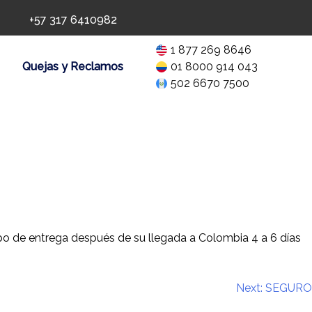
+57 317 6410982
1 877 269 8646
Quejas y Reclamos
01 8000 914 043
502 6670 7500
mpo de entrega después de su llegada a Colombia 4 a 6 días
Next:
SEGURO