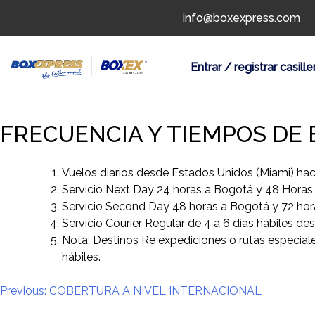
Skip
info@boxexpress.com
to
content
Entrar / registrar casille
FRECUENCIA Y TIEMPOS DE
Vuelos diarios desde Estados Unidos (Miami) ha
Servicio Next Day 24 horas a Bogotá y 48 Horas 
Servicio Second Day 48 horas a Bogotá y 72 hor
Servicio Courier Regular de 4 a 6 días hábiles d
Nota: Destinos Re expediciones o rutas especial
hábiles.
Navegación
Previous:
COBERTURA A NIVEL INTERNACIONAL