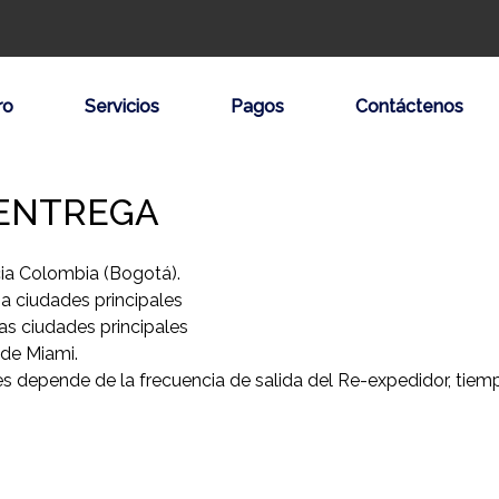
ro
Servicios
Pagos
Contáctenos
 ENTREGA
cia Colombia (Bogotá).
a ciudades principales
as ciudades principales
esde Miami.
es depende de la frecuencia de salida del Re-expedidor, tie