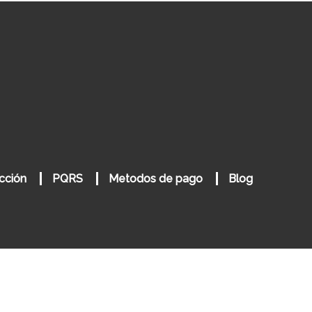
cción
PQRS
Metodos de pago
Blog