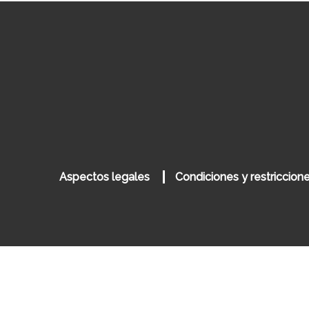
de
entradas
Aspectos legales
Condiciones y restriccion